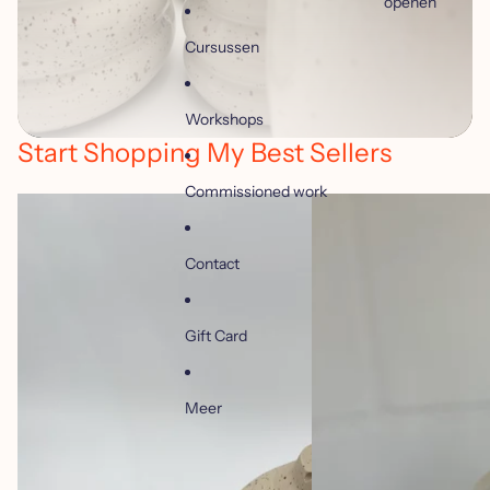
openen
Cursussen
Workshops
Start Shopping My Best Sellers
Commissioned work
Contact
Gift Card
Meer