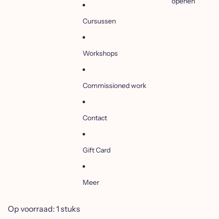
openen
Cursussen
Workshops
Commissioned work
Contact
Gift Card
Meer
Op voorraad: 1 stuks