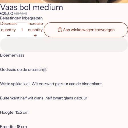
Vaas bol medium
€25,00
€34,00
Belastingen inbegrepen.
Decrease
Increase
quantity
quantity
Aan winkelwagen toevoegen
Bloemenvaas
Gedraaid op de draaischijf.
Witte spikkelklei. Wit en zwart glazuur aan de binnenkant.
Buitenkant half wit glans,
half zwart glans galzuur
Hoogte: 15,5 cm
Breedte: 18 cm