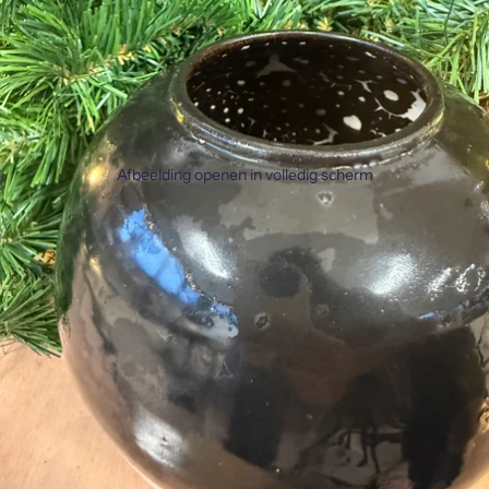
Afbeelding openen in volledig scherm