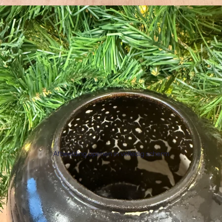
Afbeelding openen in volledig scherm