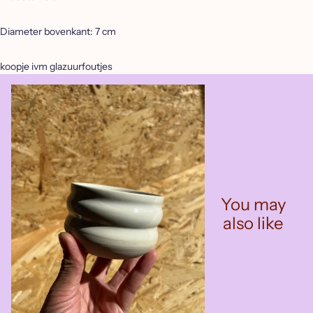
Diameter bovenkant: 7 cm
koopje ivm glazuurfoutjes
You may
also like