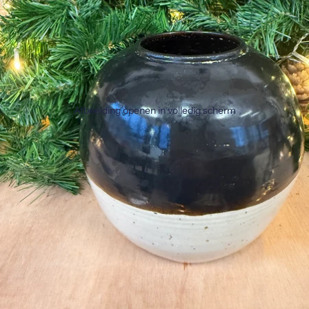
Afbeelding openen in volledig scherm