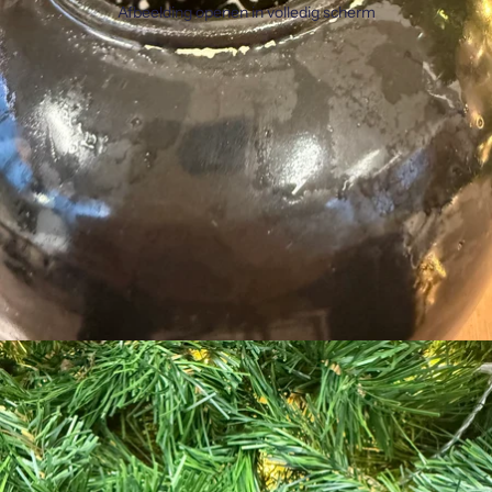
Afbeelding openen in volledig scherm