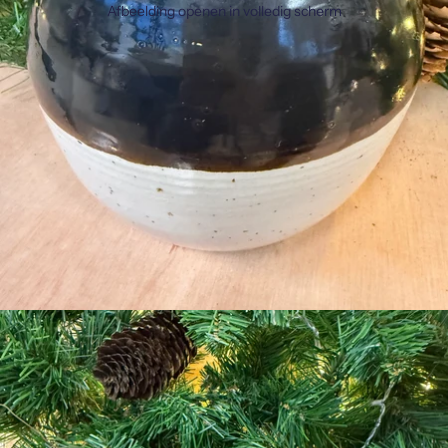
Afbeelding openen in volledig scherm